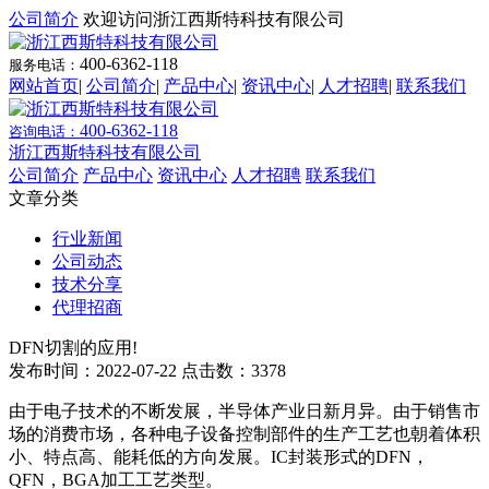
公司简介
欢迎访问浙江西斯特科技有限公司
400-6362-118
服务电话：
网站首页
|
公司简介
|
产品中心
|
资讯中心
|
人才招聘
|
联系我们
400-6362-118
咨询电话：
浙江西斯特科技有限公司
公司简介
产品中心
资讯中心
人才招聘
联系我们
文章分类
行业新闻
公司动态
技术分享
代理招商
DFN切割的应用!
发布时间：2022-07-22 点击数：3378
由于电子技术的不断发展，半导体产业日新月异。由于销售市
场的消费市场，各种电子设备控制部件的生产工艺也朝着体积
小、特点高、能耗低的方向发展。IC封装形式的DFN，
QFN，BGA加工工艺类型。