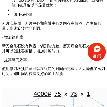
刀、烧结划片刀磨刀，提高切割效率以及品质，西斯特
修刀板具备以下显著优势：
· 减小偏心量
刀片安装后，刀片中心和主轴中心之间存在偏移，产生偏心
量，高速旋转时非真圆。
· 增加锋利度
新刀金刚石没有裸露，切割能力差。磨刀后金刚石充分裸露，
并可以创建容屑槽，增加排屑能力。
· 提高磨刀效率
使用修刀板预切割可以在很短的时间内完成，大大降低了磨刀
时间，短时间内获得良好的加工品质。