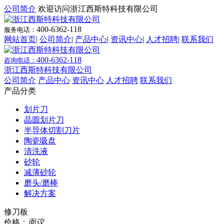
公司简介
欢迎访问浙江西斯特科技有限公司
400-6362-118
服务电话：
网站首页
|
公司简介
|
产品中心
|
资讯中心
|
人才招聘
|
联系我们
400-6362-118
咨询电话：
浙江西斯特科技有限公司
公司简介
产品中心
资讯中心
人才招聘
联系我们
产品分类
划片刀
晶圆划片刀
半导体切割刀片
陶瓷吸盘
清洗液
砂轮
减薄砂轮
磨头/磨棒
解决方案
修刀板
价格：
面议